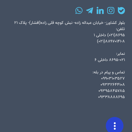
بلوار کشاورز- خیابان عبداله زاده- نبش کوچه قلی زاده(افشار)- پلاک ۲۱
تلفن:
۸۶۹۵(۰۲۱) داخلی ۱
۸۸۹۷۰۱۴۱-۸(۰۲۱)
نمابر:
۸۶۹۵-۰۲۱ داخلی ۶
تماس و پیام در بله:
۰۹۹۰۳۱۰۳۵۲۷
۰۹۳۳۲۶۴۴۱۰۸
۰۹۳۹۵۸۴۵۷۸۵
۰۹۳۳۸۸۸۸۶۹۵