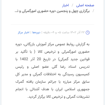
صفحه اصلی
اخبار
برگزاری چهل و پنجمین دوره حضوری امورگمرکی و ترخیص کالا( با تأکید بر قوانین جدید گمرکی)
۲۲ آذر ۱۴۰۲ ساعت ۰۵ و ۰۹ دقیقه
|
دوره‌ها
|
اخبار مرکز
به گزارش روابط عمومی مرکز آموزش بازرگانی، دوره
حضوری امورگمرکی و ترخیص کالا ( با تأکید بر
قوانین جدید گمرکی) در تاریخ 20 آذر 1402 با
تدریس استاد رضا گلی عضو اصلی و رئيس
کمیسیون رسيدگی به اختلافات گمرکی و مدیر کل
سابق مرکز مبارزه با جرائم سازمان یافته گمرک
جمهوری اسلامی ایران با هدف آشنائی با انجام
تشریفات گمرکی و ترخیص کالا برگزار گردید.