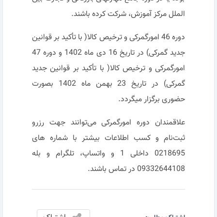
الملل مرکز آموزش، شرکت کرده باشند.
دوره 46 امورگمرکی و ترخیص کالا( با تأکید بر قوانین
جدید گمرکی) در تاریخ 16 دی ماه 1402 و دوره 47
امورگمرکی و ترخیص کالا( با تأکید بر قوانین جدید
گمرکی) در تاریخ 23 بهمن ماه 1402 بصورت
حضوری برگزار میگردد.
علاقمندان دوره امورگمرکی می‌توانند جهت رزرو
ثبت‌نام و کسب اطلاعات بیشتر با شماره های
0218695 داخلی 1 و واتساپ، تلگرام و بله
09332644108 در تماس باشند.