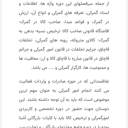
از جمله سرفصلهای این دوره واژه ها، اطلاعات و
اسناد گمرکی، تعرفه های گمرکی و انواع آن، ارزش
در گمرک و قواعد مبدا، صاحب کالا در گمرک-
اقامتگاه قانونی صاحب کالا- ترخیص نسیه- بدهی به
گمرک- کالای متروکه، رویه های گمرکی، تخلفات
قاچاق، جرایم تخلفات در قانون امور گمرکی و جرائم
قاچاق در قانون مبارزه با قاچاق کالا و ارز، معافیت ها
و ممنوعیت ها، کارگزار گمرکی و .... می باشد.
علاقمندانی که در حوزه صادرات و واردات فعالیت
می کنند انجام امور گمرکی به عنوان مهم ترین
موضوعی است که باید به آن توجه داشته باشند. این
دوستان جهت حضور در دوره تخصصی و کاربردی
امورگمرکی و ترخیص کالا باید با کلیات بازرگانی آشنا
بوده یا در دوره جامع مهارتهای بازرگانی و تجارت بین