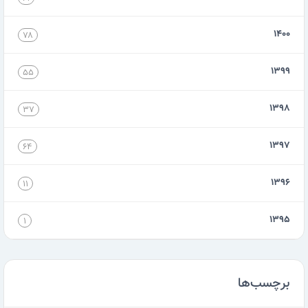
۱۴۰۰
۷۸
۱۳۹۹
۵۵
۱۳۹۸
۳۷
۱۳۹۷
۶۴
۱۳۹۶
۱۱
۱۳۹۵
۱
برچسب‌ها