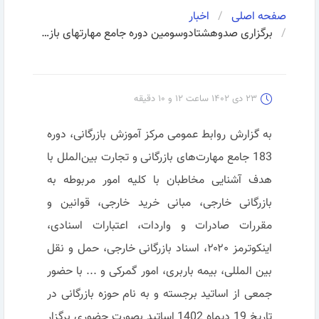
صفحه اصلی
اخبار
برگزاری صدوهشتادوسومین دوره جامع مهارتهای بازرگانی و تجارت بین الملل
۲۳ دی ۱۴۰۲ ساعت ۱۲ و ۱۰ دقیقه
به گزارش روابط عمومی مرکز آموزش بازرگانی، دوره
183 جامع مهارت‌های بازرگانی و تجارت بین‌الملل با
هدف آشنایی مخاطبان با کلیه امور مربوطه به
بازرگانی خارجی، مبانی خرید خارجی، قوانین و
مقررات صادرات و واردات، اعتبارات اسنادی،
اینکوترمز ۲۰۲۰، اسناد بازرگانی خارجی، حمل و نقل
بین المللی، بیمه باربری، امور گمرکی و ... با حضور
جمعی از اساتید برجسته و به نام حوزه بازرگانی در
تاریخ 19 دیماه 1402 اساتید بصورت حضوری برگزار