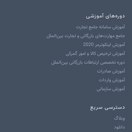
دوره‌های آموزشی
آموزش سامانه جامع تجارت
جامع مهارت‌های بازرگانی و تجارت بین‌الملل
آموزش اینکوترمز 2020
آموزش ترخیص کالا و امور گمرکی
دوره تخصصی ارتباطات بازرگانی بین‌الملل
آموزش صادرات
آموزش واردات
آموزش سازمانی
دسترسی سریع
وبلاگ
دانلود