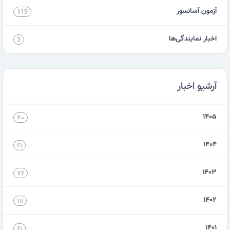
آزمون آسانسور
119
اخبار نمایندگی‌ها
3
آرشیو اخبار
۱۴۰۵
۴۰
۱۴۰۴
۶۱
۱۴۰۳
۷۶
۱۴۰۲
۱۱۱
۱۴۰۱
۶۱