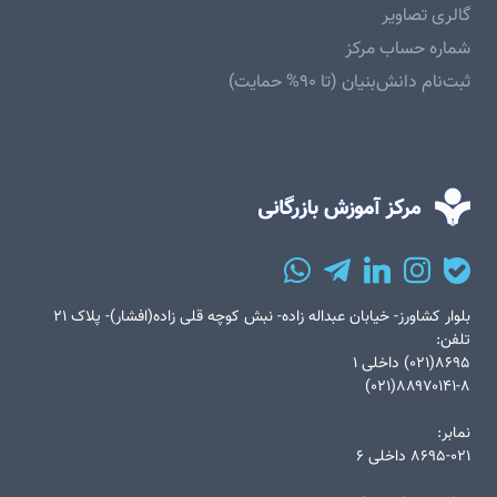
گالری تصاویر
شماره حساب مرکز
ثبت‌نام دانش‌بنیان (تا ۹۰% حمایت)
بلوار کشاورز- خیابان عبداله زاده- نبش کوچه قلی زاده(افشار)- پلاک ۲۱
تلفن:
۸۶۹۵(۰۲۱) داخلی ۱
۸۸۹۷۰۱۴۱-۸(۰۲۱)
نمابر:
۸۶۹۵-۰۲۱ داخلی ۶