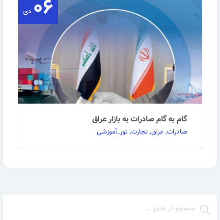
۰۶
جهان و ایران) ▪️ به نظر می‌رسد که ارزیابی روند …
دی
ادامه مطلب
گام به گام صادرات به بازار عراق
صادرات, عراق, تجارت, تور_آموزشی
به گزارش روابط عمومی مرکز آموزش بازرگانی: دوره
آموزشی گام به گام صادرات به بازار عراق با همکاری …
ادامه مطلب