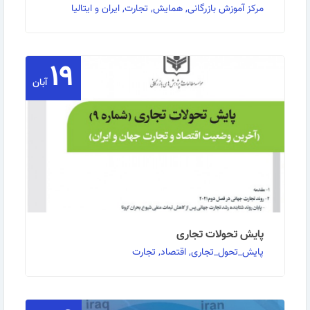
مرکز آموزش بازرگانی, همایش, تجارت, ایران و ایتالیا
۱۹
همایش تجاری ایران ایتالیا در مشهد به گزارش روابط
عمومی مرکز آموزش بازرگانی: نمایندگی خراسان …
آبان
ادامه مطلب
پایش تحولات تجاری
پایش_تحول_تجاری, اقتصاد, تجارت
🔷 پایش تحولات تجاری (آخرین وضعیت اقتصاد و تجارت