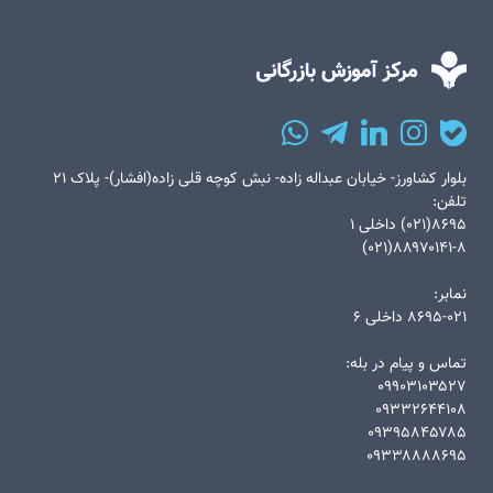
بلوار کشاورز- خیابان عبداله زاده- نبش کوچه قلی زاده(افشار)- پلاک ۲۱
تلفن:
۸۶۹۵(۰۲۱) داخلی ۱
۸۸۹۷۰۱۴۱-۸(۰۲۱)
نمابر:
۸۶۹۵-۰۲۱ داخلی ۶
تماس و پیام در بله:
۰۹۹۰۳۱۰۳۵۲۷
۰۹۳۳۲۶۴۴۱۰۸
۰۹۳۹۵۸۴۵۷۸۵
۰۹۳۳۸۸۸۸۶۹۵