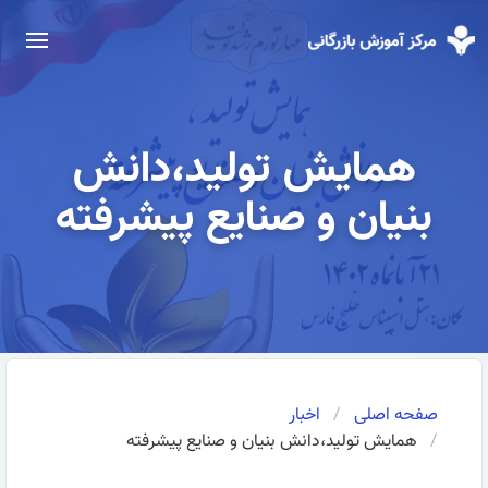
همایش تولید،دانش
بنیان و صنایع پیشرفته
صفحه اصلی
اخبار
همایش تولید،دانش بنیان و صنایع پیشرفته