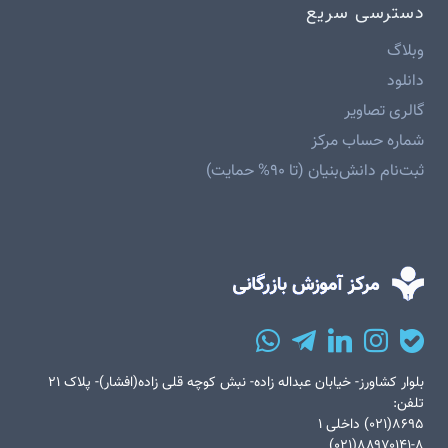
دسترسی سریع
وبلاگ
دانلود
گالری تصاویر
شماره حساب مرکز
ثبت‌نام دانش‌بنیان (تا ۹۰% حمایت)
بلوار کشاورز- خیابان عبداله زاده- نبش کوچه قلی زاده(افشار)- پلاک ۲۱
تلفن:
۸۶۹۵(۰۲۱) داخلی ۱
۸۸۹۷۰۱۴۱-۸(۰۲۱)