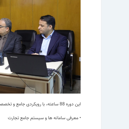
این دوره 88 ساعته، با رویکردی جامع و تخصصی، به بررسی مباحث مختلفی از جمله:
• معرفی سامانه ها و سیستم جامع تجارت