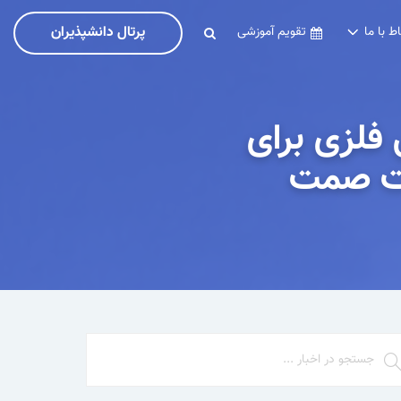
پرتال دانشپذیران
اط با ما
تقویم آموزشی
فلزی برای
ارت صمت