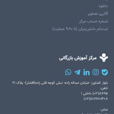
دانلود
گالری تصاویر
شماره حساب مرکز
ثبت‌نام دانش‌بنیان (تا ۹۰% حمایت)
بلوار کشاورز- خیابان عبداله زاده- نبش کوچه قلی زاده(افشار)- پلاک ۲۱
تلفن:
۸۶۹۵(۰۲۱) داخلی ۱
۸۸۹۷۰۱۴۱-۸(۰۲۱)
نمابر: