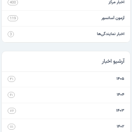
اخبار مرکز
400
آزمون آسانسور
119
اخبار نمایندگی‌ها
3
آرشیو اخبار
۱۴۰۵
۴۱
۱۴۰۴
۶۱
۱۴۰۳
۷۶
۱۴۰۲
۱۱۱