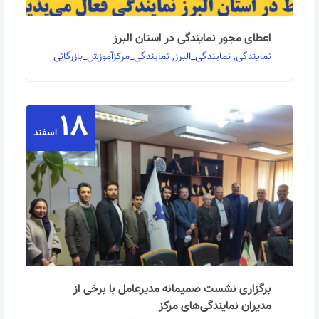
اعطای مجوز نمایندگی در استان البرز
نمایندگی, نمایندگی_البرز, نمایندگی_مرکزآموزش_بازرگانی
۱۸
اعطای مجوز نمایندگی در استان البرز مرکز آموزش بازرگانی
در نظر دارد در راستای اجرای ماموریت های …
اسفند
ادامه مطلب
برگزاری نشست صمیمانه مدیرعامل با برخی از
مدیران نمایندگی‌های مرکز