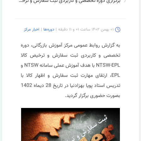
برگزاری دوره تخصصی و کاربردی ثبت سفارش و ترخیص کالا NTSW-EPL
۰۱ بهمن ۱۴۰۲ ساعت ۰۱ و ۱۱ دقیقه
|
دوره‌ها
|
اخبار مرکز
به گزارش روابط عمومی مرکز آموزش بازرگانی، دوره
تخصصی و کاربردی ثبت سفارش و ترخیص کالا
NTSW-EPL با هدف آموزش عملی سامانه NTSW و
EPL، ارتقای مهارت ثبت سفارش و اظهار کالا با
تدریس استاد پویا بهزادنیا در تاریخ 28 دیماه 1402
بصورت حضوری برگزار گردید.