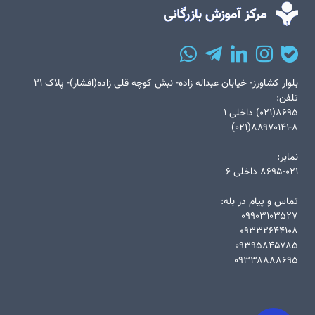
بلوار کشاورز- خیابان عبداله زاده- نبش کوچه قلی زاده(افشار)- پلاک ۲۱
تلفن:
۸۶۹۵(۰۲۱) داخلی ۱
۸۸۹۷۰۱۴۱-۸(۰۲۱)
نمابر:
۸۶۹۵-۰۲۱ داخلی ۶
تماس و پیام در بله:
۰۹۹۰۳۱۰۳۵۲۷
۰۹۳۳۲۶۴۴۱۰۸
۰۹۳۹۵۸۴۵۷۸۵
۰۹۳۳۸۸۸۸۶۹۵