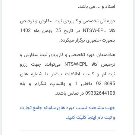
اسناد و ... می باشد.
دوره آتی تخصصی و کاربردی ثبت سفارش و ترخیص
کالا NTSW-EPL در تاریخ 25 بهمن ماه 1402
بصورت حضوری برگزار میگردد.
علاقمندان دوره تخصصی و کاربردی ثبت سفارش و
ترخیص کالا NTSW-EPL می‌توانند جهت رزرو
ثبت‌نام و کسب اطلاعات بیشتر با شماره های
0218695 داخلی 1 و واتساپ، تلگرام و بله
09332644108 در تماس باشند.
جهت مشاهده لیست دوره های سامانه جامع تجارت
و ثبت نام اینجا کلیک کنید.