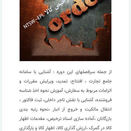
از جمله سرفصلهای این دوره : آشنایی با سامانه
جامع تجارت ، افتتاح، تمدید، ویرایش مقررات و
الزامات مربوط به سفارش، آموزش نحوه اخذ شناسه
فروشنده، آشنایی با نقش تاجر داخلی، ثبت فاکتور ،
انتقال مالکیت و خروج از انبار ،نحوه رتبه بندی
بازرگانان ،آماده سازی اسناد ترخیص، مقدمات اظهار
کالا در گمرک ،ارزش گذاری کالا، اظهار کالا و بارگذاری