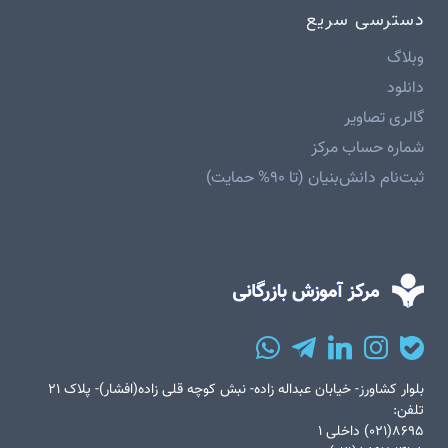
دسترسی سریع
وبلاگ
دانلود
گالری تصاویر
شماره حساب مرکز
ثبت‌نام دانش‌بنیان (تا ۹۰% حمایت)
بلوار کشاورز- خیابان عبداله زاده- نبش کوچه قلی زاده(افشار)- پلاک ۲۱
تلفن:
۸۶۹۵(۰۲۱) داخلی ۱