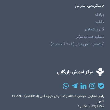
دسترسی سریع
وبلاگ
دانلود
گالری تصاویر
شماره حساب مرکز
ثبت‌نام دانش‌بنیان (تا ۹۰% حمایت)
بلوار کشاورز- خیابان عبداله زاده- نبش کوچه قلی زاده(افشار)- پلاک ۲۱
تلفن:
۸۶۹۵(۰۲۱) داخلی ۱