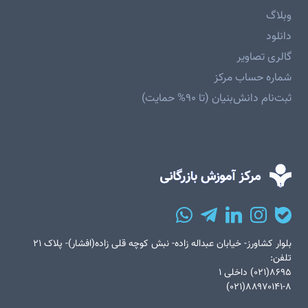
وبلاگ
دانلود
گالری تصاویر
شماره حساب مرکز
ثبت‌نام دانش‌بنیان (تا ۹۰% حمایت)
بلوار کشاورز- خیابان عبداله زاده- نبش کوچه قلی زاده(افشار)- پلاک ۲۱
تلفن:
۸۶۹۵(۰۲۱) داخلی ۱
۸۸۹۷۰۱۴۱-۸(۰۲۱)