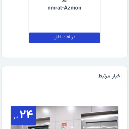
pdf
nmrat-Azmon
دریافت فایل
اخبار مرتبط
۲۴
تیر