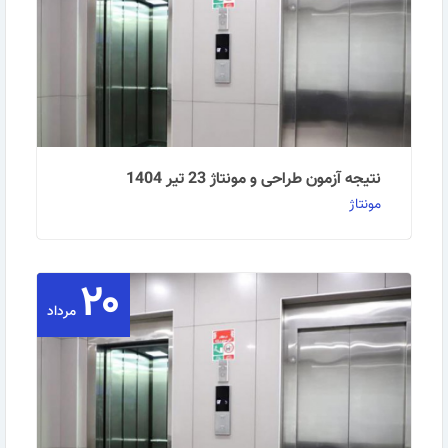
نتیجه آزمون طراحی و مونتاژ 23 تیر 1404
مونتاژ
۲۰
داشتن مدرک مرتبط جهت اخذ گواهینامه مدیر طراحی و
مونتاژ الزامیست. حداقل نمره قبولی 30 می باشد. نتیجه …
مرداد
ادامه مطلب