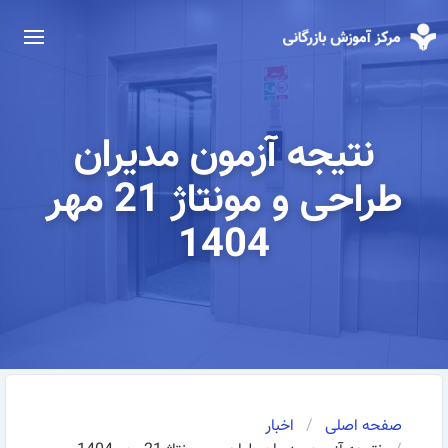
نتیجه آزمون مدیران
طراحی و مونتاژ 21 مهر
1404
صفحه اصلی
اخبار