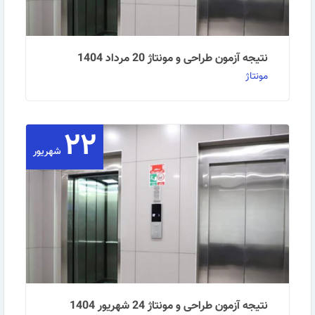
نتیجه آزمون طراحی و مونتاژ 20 مرداد 1404
مونتاژ
۲۲
داشتن مدرک مرتبط جهت اخذ گواهینامه مدیر طراحی و
مونتاژ الزامیست. حداقل نمره قبولی 30 می باشد. نتیجه …
شهریور
ادامه مطلب
نتیجه آزمون طراحی و مونتاژ 24 شهریور 1404