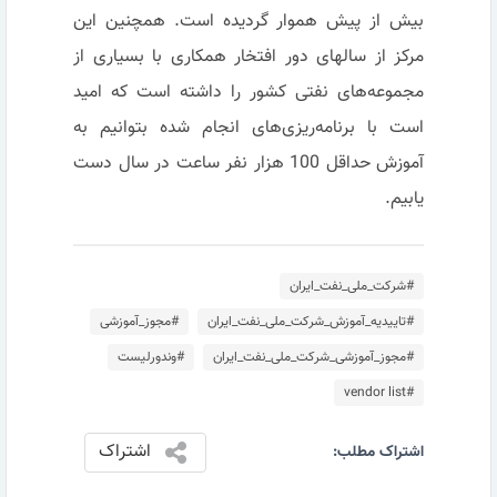
بیش از پیش هموار گردیده است. همچنین این
مرکز از سالهای دور افتخار همکاری با بسیاری از
مجموعه‌های نفتی کشور را داشته است که امید
است با برنامه‌ریزی‌های انجام شده بتوانیم به
آموزش حداقل 100 هزار نفر ساعت در سال دست
یابیم.
#شرکت_ملی_نفت_ایران
#تاییدیه_آموزش_شرکت_ملی_نفت_ایران
#مجوز_آموزشی
#مجوز_آموزشی_شرکت_ملی_نفت_ایران
#وندورلیست
#vendor list
اشتراک
اشتراک مطلب: