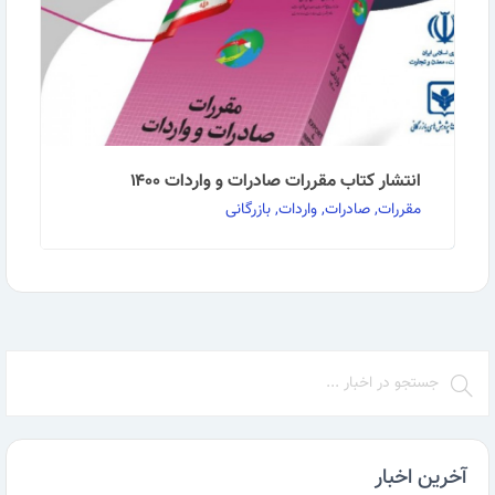
انتشار کتاب مقررات صادرات و واردات ۱۴۰۰
مقررات, صادرات, واردات, بازرگانی
کتاب مقررات صادرات و واردات سال ۱۴۰۰ منتشر شد.
جهت خریدحضوری به آدرس‌های مندرج بر روی پوستر …
ادامه مطلب
آخرین اخبار