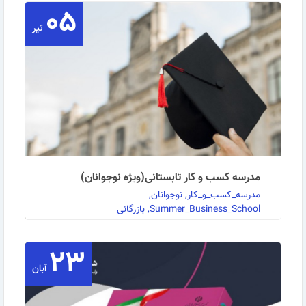
۰۵
به گزارش روابط عمومی مرکز آموزش بازرگانی کلاس
تیر
مجازی مکاتبات تجاری (Commercial and Legal …
ادامه مطلب
مدرسه کسب و کار تابستانی(ویژه نوجوانان)
مدرسه_کسب_و_کار, نوجوانان,
Summer_Business_School, بازرگانی
۲۳
به گزارش روابط عمومی مرکز آموزش بازرگانی، این مرکز
آبان
دوره مدرسه کسب و کار تابستانی(ویژه نوجوانان) را …
ادامه مطلب