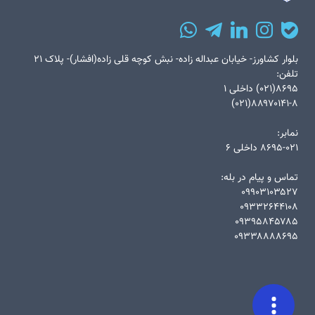
بلوار کشاورز- خیابان عبداله زاده- نبش کوچه قلی زاده(افشار)- پلاک ۲۱
تلفن:
۸۶۹۵(۰۲۱) داخلی ۱
۸۸۹۷۰۱۴۱-۸(۰۲۱)
نمابر:
۸۶۹۵-۰۲۱ داخلی ۶
تماس و پیام در بله:
۰۹۹۰۳۱۰۳۵۲۷
۰۹۳۳۲۶۴۴۱۰۸
۰۹۳۹۵۸۴۵۷۸۵
۰۹۳۳۸۸۸۸۶۹۵