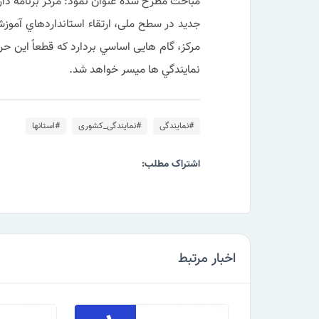
مباحث مطرح شده عنوان نمود: مرکز برنامه دار
جدید در سطح ملی، ارتقاء استانداردهاي آموز
مركز، گام هايی اساسي بردارد كه قطعاً اين 
نمايندگي ها ميسر خواهد شد.
#نمایندگی
#نمایندگی_کشوری
#استانها
اشتراک مطلب:
اخبار مرتبط