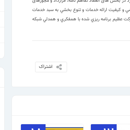
د در بخش های انعقاد تفاهم نامه، قرارداد و مجوزهای
شي و كيفيت ارائه خدمات و تنوع بخشي به سبد خدمات
حركت عظيم برنامه ريزي شده با همفكري و همدلي شبكه
اشتراک