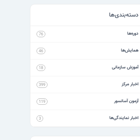
دسته‌بندی‌ها
دوره‌ها
76
همایش‌ها
46
آموزش سازمانی
18
اخبار مرکز
399
آزمون آسانسور
119
اخبار نمایندگی‌ها
3