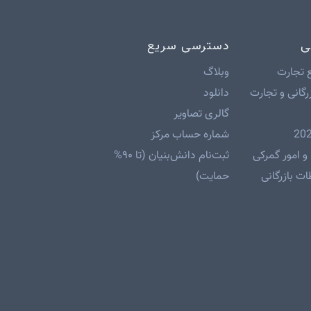
ش بازرگانی در نظر
استای اجرای …
ادامه مطلب
 مطلب
ی
دسترسی سریع
 تجارت
وبلاگ
رگانی و تجارت
دانلود
گالری تصاویر
شماره حساب مرکز
و امور گمرکی
ثبت‌نام دانش‌بنیان (تا ۹۰%
ت بازرگانی
حمایت)