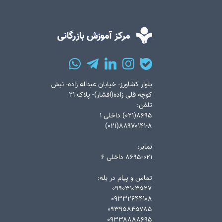
بلوار کشاورز- خیابان عبداله زاده- نبش
کوچه قلی زاده(افشار)- پلاک ۲۱
تلفن:
۸۶۹۵(۰۲۱) داخلی ۱
۸۸۹۷۰۱۴۱-۸(۰۲۱)
نمابر:
۸۶۹۵-۰۲۱ داخلی ۶
تماس و پیام در بله:
۰۹۹۰۳۱۰۳۵۲۷
۰۹۳۳۲۶۴۴۱۰۸
۰۹۳۹۵۸۴۵۷۸۵
۰۹۳۳۸۸۸۸۶۹۵