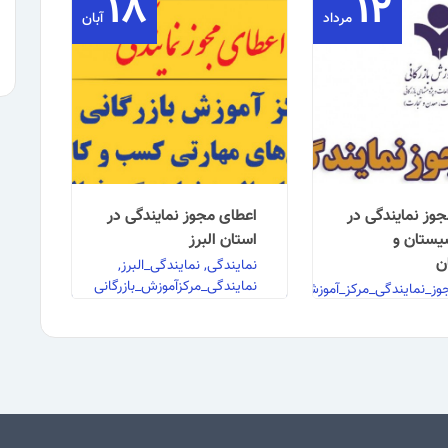
۱۸
۱۲
مرداد
آبان
وز نمایندگی در
اعطای مجوز نمایندگی در
یستان و
استان البرز
ن
نمایندگی, نمایندگی_البرز,
نمایندگی_مرکزآموزش_بازرگانی
ز_نمایندگی_مرکز_آموزش_بازرگانی,
_در_سیستان_و_بلوچستان
اعطای مجوز نمایندگی در
استان البرز مرکز آموزش
بازرگانی در نظر دارد در
ز نمایندگی در
راستای اجرای ماموریت های
ستان و بلوچستان
…