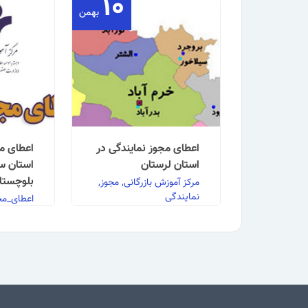
۱۰
بهمن
اعطای مجوز نمایندگی در
اعطای مج
استان لرستان
استان س
بلوچستا
مرکز آموزش بازرگانی, مجوز,
نمایندگی
اعطای_مجو
نمایندگی,
نمایندگی
اعطای مجوز نمایندگی در
استان لرستان به گزارش
روابط عمومی مرکز آموزش
اعطای مجو
بازگانی: مرکز آموزش …
استان سی