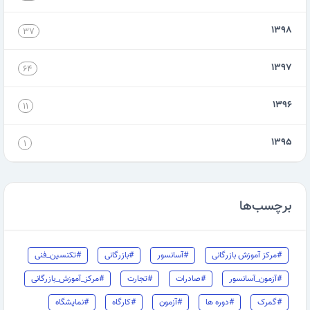
۱۳۹۸
۳۷
۱۳۹۷
۶۴
۱۳۹۶
۱۱
۱۳۹۵
۱
برچسب‌ها
#مرکز آموزش بازرگانی
#آسانسور
#بازرگانی
#تکنسین_فنی
#آزمون_آسانسور
#صادرات
#تجارت
#مرکز_آموزش_بازرگانی
#گمرک
#دوره ها
#آزمون
#کارگاه
#نمایشگاه