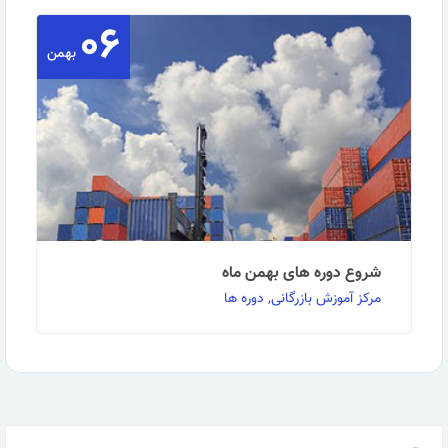
۰۶
روابط عمومی مرکز آموزش بازرگانی گزارش می دهد: اینکو
تِرمز (به انگلیسی: Incoterms) یک کلمه مرکب …
بهمن
ادامه مطلب
شروع دوره های بهمن ماه
مرکز آموزش بازرگانی, دوره ها
به گزارش روابط عمومی آموزش مرکز بازرگانی: قابل توجه
کلیه دانشپذیران عزیز، علاقمندان می توانند …
ادامه مطلب