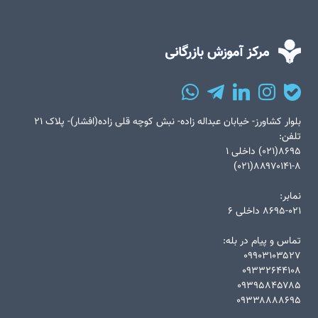
بلوار کشاورز- خیابان عبداله زاده- نبش کوچه قلی زاده(افشار)- پلاک ۲۱
تلفن:
۸۶۹۵(۰۲۱) داخلی ۱
۸۸۹۷۰۱۴۱-۸(۰۲۱)
نمابر:
۸۶۹۵-۰۲۱ داخلی ۶
تماس و پیام در بله:
۰۹۹۰۳۱۰۳۵۲۷
۰۹۳۳۲۶۴۴۱۰۸
۰۹۳۹۵۸۴۵۷۸۵
۰۹۳۳۸۸۸۸۶۹۵