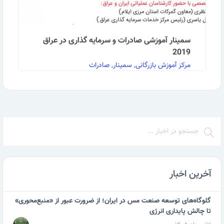
سمینار آموزشی صادرات و سرمایه گذاری در عراق
2019
مرکز آموزش بازرگانی, سمینار, صادرات
به گزارش روابط عمومی مرکز آموزش بازرگانی : سمینار
آموزشی صادرات و سرمایه گذاری در عراق 2019 در …
ادامه مطلب
آخرین اخبار
گلوگاه‌های توسعه صنعت مس در ایران؛ از ضرورت عبور از «منبع‌محوری»
تا چالش پایداری انرژی