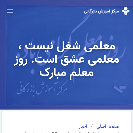
معلمی شغل نیست ،
معلمی عشق است. روز
معلم مبارک
صفحه اصلی
اخبار