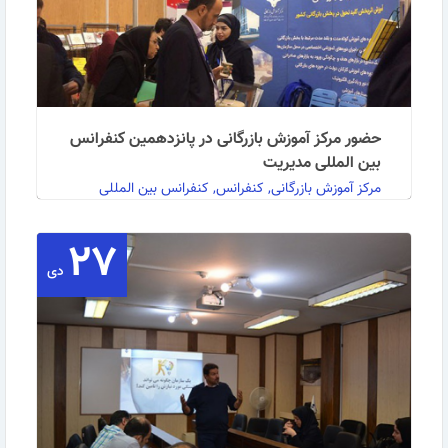
حضور مرکز آموزش بازرگانی در پانزدهمین کنفرانس
بین المللی مدیریت
مرکز آموزش بازرگانی, کنفرانس, کنفرانس بین المللی
مدیریت
۲۷
دی
به گزارش روابط عمومی مرکز آموزش بازرگانی:در نمایشگاه
جانبی پانزدهمین کنفرانس بین المللی مدیریت که …
ادامه مطلب