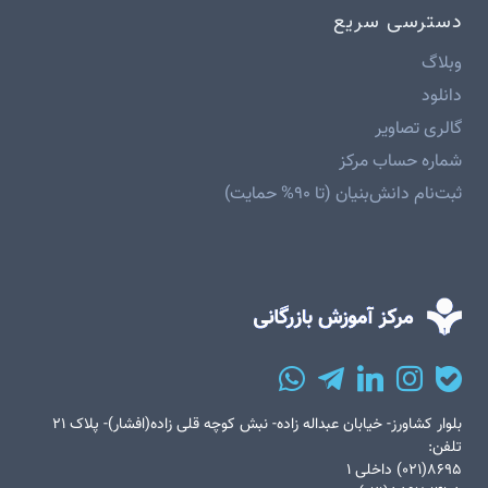
دسترسی سریع
وبلاگ
دانلود
گالری تصاویر
شماره حساب مرکز
ثبت‌نام دانش‌بنیان (تا ۹۰% حمایت)
بلوار کشاورز- خیابان عبداله زاده- نبش کوچه قلی زاده(افشار)- پلاک ۲۱
تلفن:
۸۶۹۵(۰۲۱) داخلی ۱