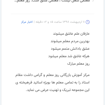
معلمی شغل نیست ، معلمی عشق است. روز معلم مبارک
۱۱ اردیبهشت ۱۳۹۸ ساعت ۰۵ و ۰۲ دقیقه
|
اخبار مرکز
عارفان علم عاشق میشوند
بهترین مردم معلم میشوند
عشق بادانش متمم میشود
هرکه عاشق شد معلم میشود
روز معلم مبارک
مرکز آموزش بازرگانی روز معلم و گرامی داشت مقام
استاد را به تمامی معلم ها بویژه اساتید فرهیخته ی
این مجموعه تبریک و تهنیت عرض می نماید.