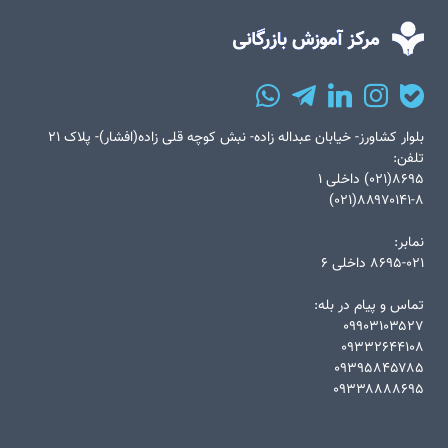
بلوار کشاورز- خیابان عبداله زاده- نبش کوچه قلی زاده(افشار)- پلاک ۲۱
تلفن:
۸۶۹۵(۰۲۱) داخلی ۱
۸۸۹۷۰۱۴۱-۸(۰۲۱)
نمابر:
۸۶۹۵-۰۲۱ داخلی ۶
تماس و پیام در بله:
۰۹۹۰۳۱۰۳۵۲۷
۰۹۳۳۲۶۴۴۱۰۸
۰۹۳۹۵۸۴۵۷۸۵
۰۹۳۳۸۸۸۸۶۹۵