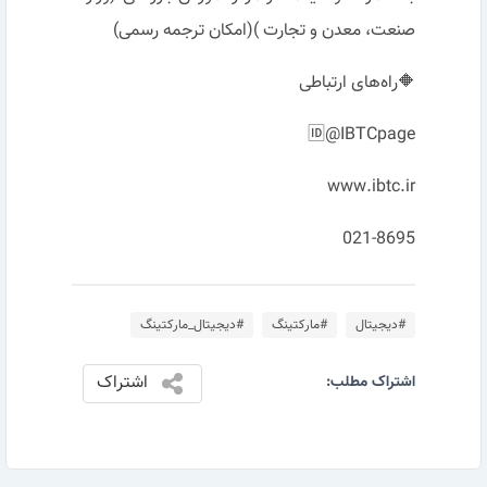
صنعت، معدن و تجارت )(امکان ترجمه رسمی)
🔶راه‌‌های ارتباطی
🆔@IBTCpage
www.ibtc.ir
021-8695
#دیجیتال
#مارکتینگ
#دیجیتال_مارکتینگ
اشتراک
اشتراک مطلب: