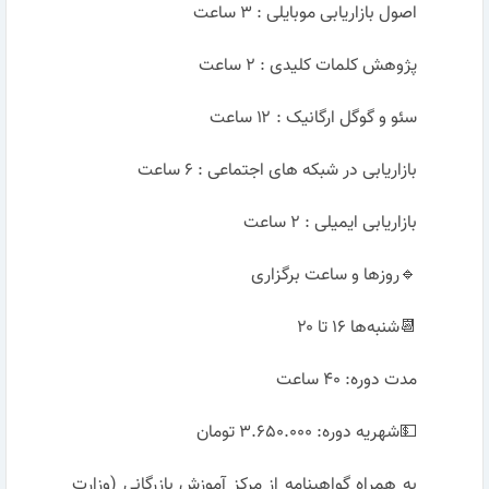
اصول بازاریابی موبایلی : ۳ ساعت
پژوهش کلمات کلیدی : ۲ ساعت
سئو و گوگل ارگانیک : ۱۲ ساعت
بازاریابی در شبکه های اجتماعی : ۶ ساعت
بازاریابی ایمیلی : ۲ ساعت
🔹روزها و ساعت برگزاری
📆شنبه‌ها ۱۶ تا ۲۰
مدت دوره: ۴۰ ساعت
💵شهریه دوره: ۳.۶۵۰.۰۰۰ تومان
به همراه گواهینامه از مرکز آموزش بازرگانی (وزارت