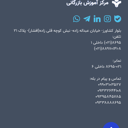
بلوار کشاورز- خیابان عبداله زاده- نبش کوچه قلی زاده(افشار)- پلاک ۲۱
تلفن:
۸۶۹۵(۰۲۱) داخلی ۱
۸۸۹۷۰۱۴۱-۸(۰۲۱)
نمابر:
۸۶۹۵-۰۲۱ داخلی ۶
تماس و پیام در بله:
۰۹۹۰۳۱۰۳۵۲۷
۰۹۳۳۲۶۴۴۱۰۸
۰۹۳۹۵۸۴۵۷۸۵
۰۹۳۳۸۸۸۸۶۹۵