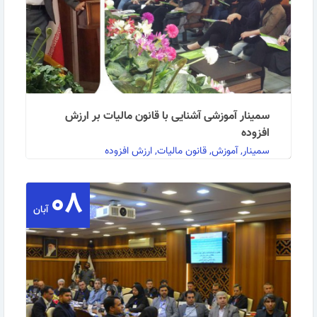
سمینار آموزشی آشنایی با قانون مالیات بر ارزش
افزوده
سمینار, آموزش, قانون مالیات, ارزش افزوده
۰۸
به گزارش روابط عمومی مرکز آموزش بازرگانی: سمینار
آبان
آموزشی آشنایی با قانون مالیات بر ارزش افزوده 98" …
ادامه مطلب