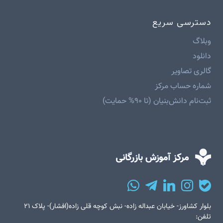
دسترسی سریع
وبلاگ
دانلود
گالری تصاویر
شماره حساب مرکز
ثبت‌نام دانش‌بنیان (تا ۹۰% حمایت)
بلوار کشاورز- خیابان عبداله زاده- نبش کوچه قلی زاده(افشار)- پلاک ۲۱
تلفن: