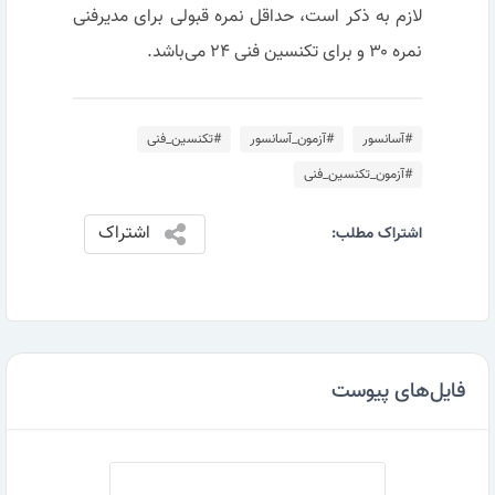
لازم به ذکر است، حداقل نمره قبولی برای مدیرفنی
نمره ۳۰ و برای تکنسین فنی ۲۴ می‌باشد.
#آسانسور
#آزمون_آسانسور
#تکنسین_فنی
#آزمون_تکنسین_فنی
اشتراک
اشتراک مطلب:
فایل‌های پیوست