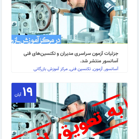
جزئیات آزمون سراسری مدیران و تکنسین‌های فنی
آسانسور منتشر شد.
آسانسور, آزمون, تکنسین فنی, مرکز آموزش بازرگانی
۱۹
به اطلاع کلیه علاقمندان به شرکت در آزمونهای مدیران و
آبان
تکنسین های فنی آسانسور می رساند طبق تفاهم نامه …
ادامه مطلب