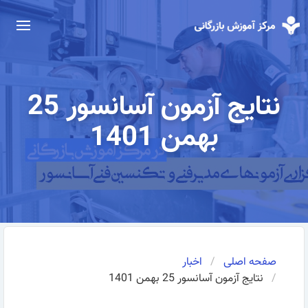
نتایج آزمون آسانسور 25
بهمن 1401
صفحه اصلی
اخبار
نتایج آزمون آسانسور 25 بهمن 1401