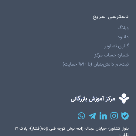
دسترسی سریع
وبلاگ
دانلود
گالری تصاویر
شماره حساب مرکز
ثبت‌نام دانش‌بنیان (تا ۹۰% حمایت)
بلوار کشاورز- خیابان عبداله زاده- نبش کوچه قلی زاده(افشار)- پلاک ۲۱
تلفن: