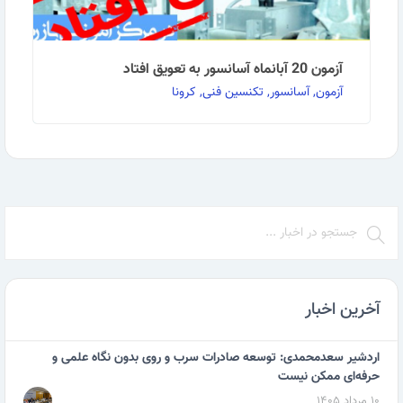
آزمون 20 آبانماه آسانسور به تعویق افتاد
آزمون, آسانسور, تکنسین فنی, کرونا
نظر به شیوع گسترده بیماری کرونا و محدودیت‌های اعمال
شده جهت مقابله با این ویروس، به اطلاع می‌رساند، …
ادامه مطلب
آخرین اخبار
اردشیر سعدمحمدی: توسعه صادرات سرب و روی بدون نگاه علمی و
حرفه‌ای ممکن نیست
۱۰ مرداد ۱۴۰۵