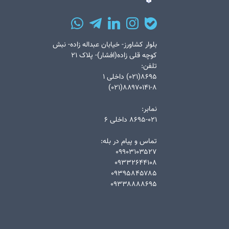
بلوار کشاورز- خیابان عبداله زاده- نبش
کوچه قلی زاده(افشار)- پلاک ۲۱
تلفن:
۸۶۹۵(۰۲۱) داخلی ۱
۸۸۹۷۰۱۴۱-۸(۰۲۱)
نمابر:
۸۶۹۵-۰۲۱ داخلی ۶
تماس و پیام در بله:
۰۹۹۰۳۱۰۳۵۲۷
۰۹۳۳۲۶۴۴۱۰۸
۰۹۳۹۵۸۴۵۷۸۵
۰۹۳۳۸۸۸۸۶۹۵