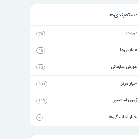
دسته‌بندی‌ها
دوره‌ها
76
همایش‌ها
46
آموزش سازمانی
18
اخبار مرکز
399
آزمون آسانسور
119
اخبار نمایندگی‌ها
3