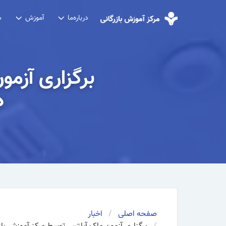
درباره‌ما
آموزش
ش
برگزاری آزم
د
صفحه اصلی
اخبار