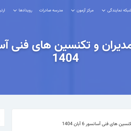
مدرسه صادرات
بکه نمایندگی
مرکز آزمون
رویدادها
ارتب
1404
 های فنی آسانسور 6 آبان 1404