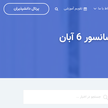
پرتال دانشپذیران
اط با ما
تقویم آموزشی
نتیجه آزمون مدیران و تکنسین های فنی آسانسور 6 آبان