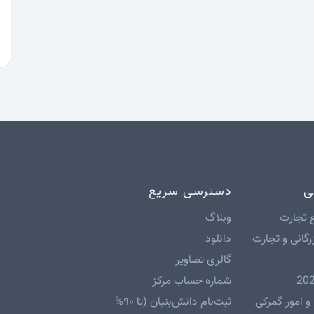
ی
دسترسی سریع
 تجارت
وبلاگ
رگانی و تجارت
دانلود
گالری تصاویر
شماره حساب مرکز
و امور گمرکی
ثبت‌نام دانش‌بنیان (تا ۹۰%