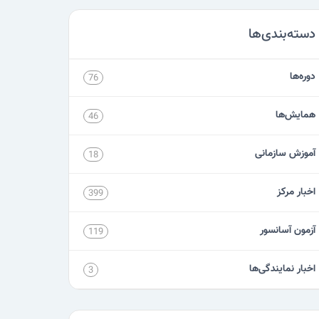
دسته‌بندی‌ها
دوره‌ها
76
همایش‌ها
46
آموزش سازمانی
18
اخبار مرکز
399
آزمون آسانسور
119
اخبار نمایندگی‌ها
3