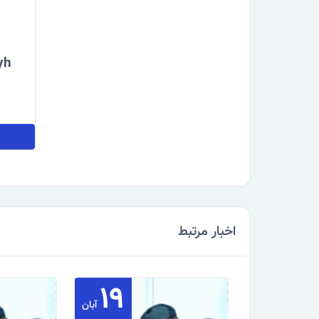
yh
اخبار مرتبط
۱۹
آبان