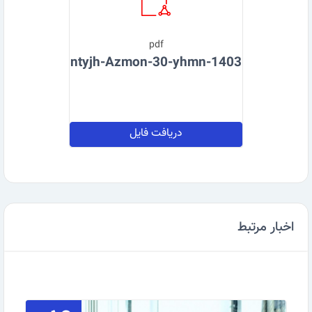
pdf
ntyjh-Azmon-30-yhmn-1403
دریافت فایل
اخبار مرتبط