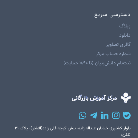
دسترسی سریع
وبلاگ
دانلود
گالری تصاویر
شماره حساب مرکز
ثبت‌نام دانش‌بنیان (تا ۹۰% حمایت)
بلوار کشاورز- خیابان عبداله زاده- نبش کوچه قلی زاده(افشار)- پلاک ۲۱
تلفن: