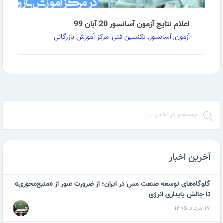
اعلام نتایج آزمون آسانسور 20 آبان 99
آزمون, آسانسور, تکنسین فنی, مرکز آموزش بازرگانی
به گزارش روابط عمومی مرکز آموزش بازرگانی نتایج آزمون
آسانسور 99/08/20 به پیوست ضمیمه می‌گردد. …
ادامه مطلب
آخرین اخبار
گلوگاه‌های توسعه صنعت مس در ایران؛ از ضرورت عبور از «منبع‌محوری»
تا چالش پایداری انرژی
۱۷ مرداد ۱۴۰۵