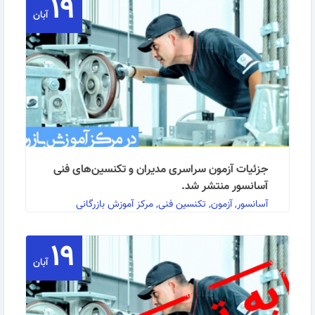
۱۹
آبان
جزئیات آزمون سراسری مدیران و تکنسین‌های فنی
آسانسور منتشر شد.
آسانسور, آزمون, تکنسین فنی, مرکز آموزش بازرگانی
۱۹
به اطلاع کلیه علاقمندان به شرکت در آزمونهای مدیران و
آبان
تکنسین های فنی آسانسور می رساند طبق تفاهم نامه …
ادامه مطلب