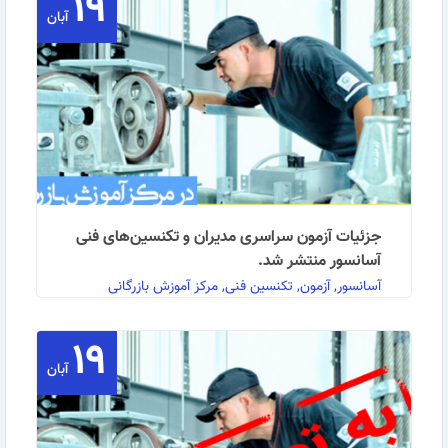
۱۹
آبان
جزئیات آزمون سراسری مدیران و تکنسین‌های فنی
آسانسور منتشر شد.
آسانسور, آزمون, تکنسین فنی, مرکز آموزش بازرگانی
۱۹
به اطلاع کلیه علاقمندان به شرکت در آزمونهای مدیران و
آبان
تکنسین های فنی آسانسور می رساند طبق تفاهم نامه …
ادامه مطلب