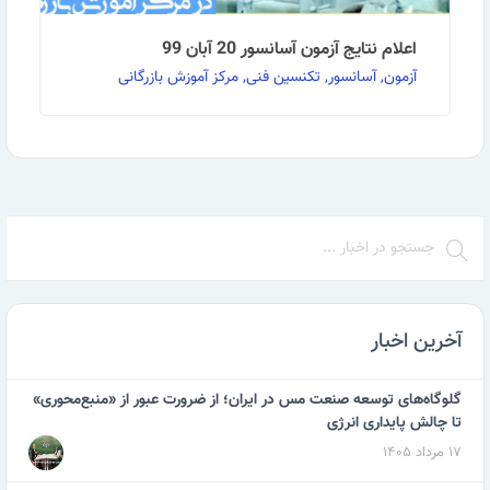
اعلام نتایج آزمون آسانسور 20 آبان 99
آزمون, آسانسور, تکنسین فنی, مرکز آموزش بازرگانی
به گزارش روابط عمومی مرکز آموزش بازرگانی نتایج آزمون
آسانسور 99/08/20 به پیوست ضمیمه می‌گردد. …
ادامه مطلب
آخرین اخبار
گلوگاه‌های توسعه صنعت مس در ایران؛ از ضرورت عبور از «منبع‌محوری»
تا چالش پایداری انرژی
۱۷ مرداد ۱۴۰۵