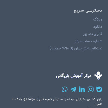
دسترسی سریع
وبلاگ
دانلود
گالری تصاویر
شماره حساب مرکز
ثبت‌نام دانش‌بنیان (تا ۹۰% حمایت)
بلوار کشاورز- خیابان عبداله زاده- نبش کوچه قلی زاده(افشار)- پلاک ۲۱
تلفن: