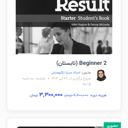
Beginner 2 (تابستان)
مدرس:
استاد میترا تکاپومنش
شروع برگزاری از: ۲۹ تیر ۱۴۰۴
یکشنبه -سه شنبه
18-16
۳,۳۰۰,۰۰۰
هزینه دوره:
۴,۴۰۰,۰۰۰ تومان
تومان
حضوری