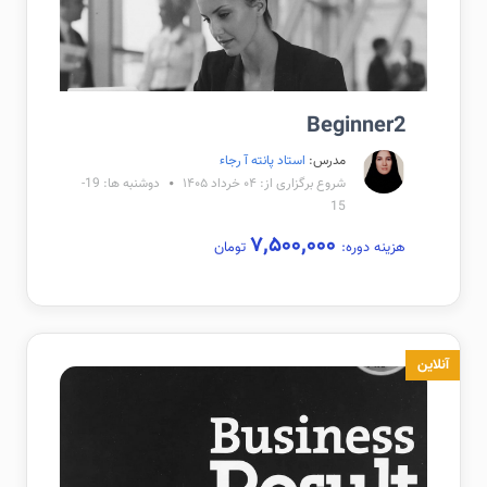
Beginner2
مدرس:
استاد پانته آ رجاء
شروع برگزاری از: ۰۴ خرداد ۱۴۰۵
دوشنبه ها: 19-
15
۷,۵۰۰,۰۰۰
هزینه دوره:
تومان
آنلاین