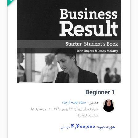
Beginner 1
مدرس:
استاد پانته آ رجاء
شروع برگزاری از: ۱۳ بهمن ۱۴۰۴
دوشنبه ها-
ساعت: 20-16
۴,۴۰۰,۰۰۰
هزینه دوره:
تومان