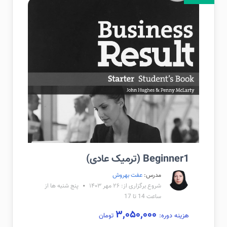
Beginner1 (ترمیک عادی)
مدرس:
عفت بهروش
شروع برگزاری از: ۲۶ مهر ۱۴۰۳
پنج شنبه ها از
ساعت 14 تا 17
۳,۰۵۰,۰۰۰
هزینه دوره:
تومان