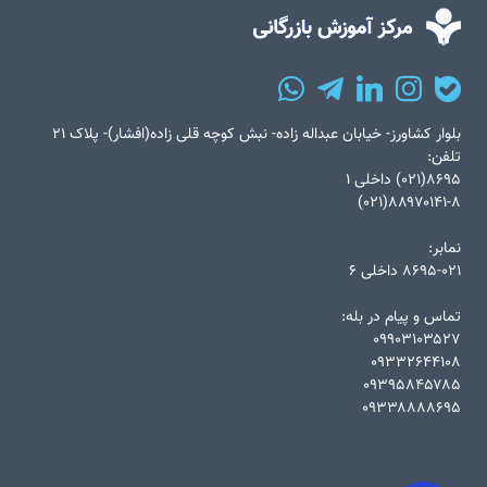
بلوار کشاورز- خیابان عبداله زاده- نبش کوچه قلی زاده(افشار)- پلاک ۲۱
تلفن:
۸۶۹۵(۰۲۱) داخلی ۱
۸۸۹۷۰۱۴۱-۸(۰۲۱)
نمابر:
۸۶۹۵-۰۲۱ داخلی ۶
تماس و پیام در بله:
۰۹۹۰۳۱۰۳۵۲۷
۰۹۳۳۲۶۴۴۱۰۸
۰۹۳۹۵۸۴۵۷۸۵
۰۹۳۳۸۸۸۸۶۹۵