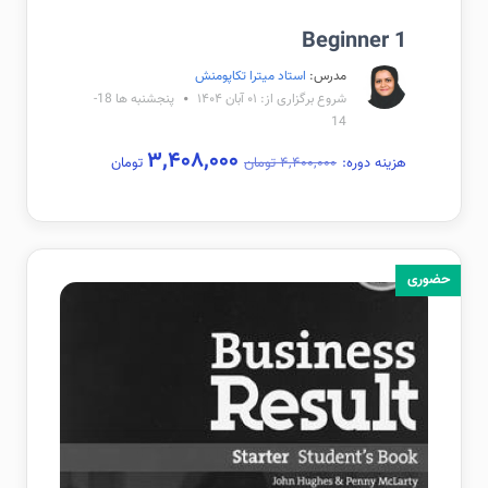
Beginner 1
مدرس:
استاد میترا تکاپومنش
شروع برگزاری از: ۰۱ آبان ۱۴۰۴
پنجشنبه ها 18-
14
۳,۴۰۸,۰۰۰
هزینه دوره:
۴,۴۰۰,۰۰۰ تومان
تومان
حضوری