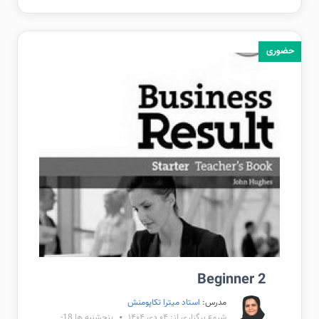
حضوری
Beginner 2
مدرس:
استاد میترا تکاپومنش
شروع برگزاری از: ۰۴ دی ۱۴۰۴
پنجشنبه ها 18-