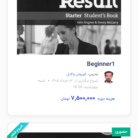
Beginner1
مدرس:
کوروش پاکدل
شروع برگزاری از: ۰۲ خرداد ۱۴۰۵
شنبه-
چهارشنبه: 20-18
۷,۵۰۰,۰۰۰
هزینه دوره:
تومان
شروع قطعی
حضوری