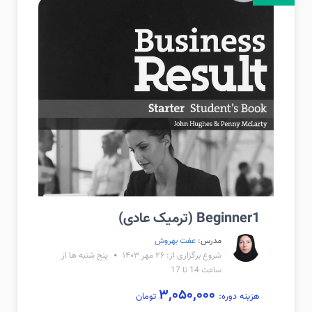
Beginner1 (ترمیک عادی)
مدرس:
عفت بهروش
شروع برگزاری از: ۲۶ مهر ۱۴۰۳
پنج شنبه ها از
ساعت 14 تا 17
۳,۰۵۰,۰۰۰
هزینه دوره:
تومان