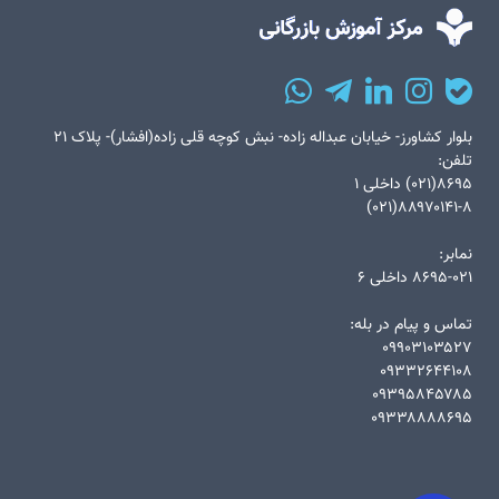
بلوار کشاورز- خیابان عبداله زاده- نبش کوچه قلی زاده(افشار)- پلاک ۲۱
تلفن:
۸۶۹۵(۰۲۱) داخلی ۱
۸۸۹۷۰۱۴۱-۸(۰۲۱)
نمابر:
۸۶۹۵-۰۲۱ داخلی ۶
تماس و پیام در بله:
۰۹۹۰۳۱۰۳۵۲۷
۰۹۳۳۲۶۴۴۱۰۸
۰۹۳۹۵۸۴۵۷۸۵
۰۹۳۳۸۸۸۸۶۹۵