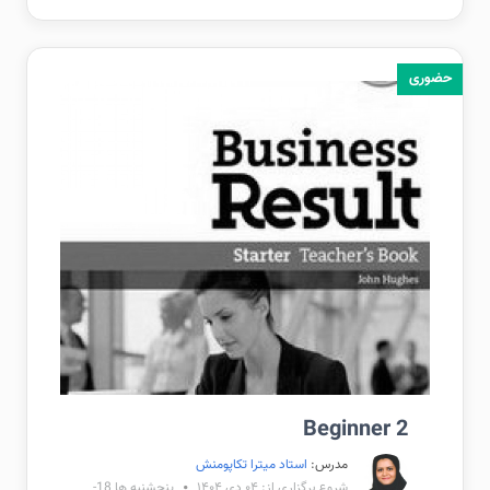
حضوری
Beginner 2
مدرس:
استاد میترا تکاپومنش
شروع برگزاری از: ۰۴ دی ۱۴۰۴
پنجشنبه ها 18-