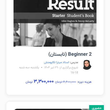
Beginner 2 (تابستان)
مدرس:
استاد میترا تکاپومنش
شروع برگزاری از: ۲۹ تیر ۱۴۰۴
یکشنبه -سه شنبه
18-16
۳,۳۰۰,۰۰۰
هزینه دوره:
۴,۴۰۰,۰۰۰ تومان
تومان
حضوری