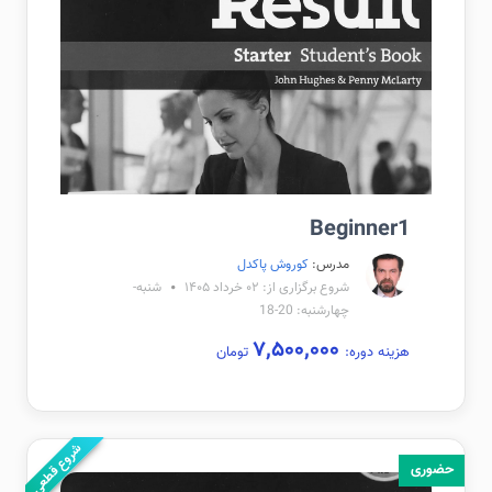
Beginner1
مدرس:
کوروش پاکدل
شروع برگزاری از: ۰۲ خرداد ۱۴۰۵
شنبه-
چهارشنبه: 20-18
۷,۵۰۰,۰۰۰
هزینه دوره:
تومان
شروع قطعی
حضوری