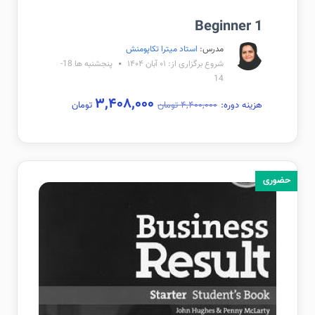
Beginner 1
مدرس:
استاد میترا تکاپومنش
شروع برگزاری از: ۰۱ آبان ۱۴۰۴
پنجشنبه ها 18-
14
۳,۴۰۸,۰۰۰
هزینه دوره:
۴,۴۰۰,۰۰۰ تومان
تومان
حضوری