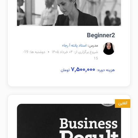
Beginner2
مدرس:
استاد پانته آ رجاء
شروع برگزاری از: ۰۴ خرداد ۱۴۰۵
دوشنبه ها: 19-
15
۷,۵۰۰,۰۰۰
هزینه دوره:
تومان
آنلاین