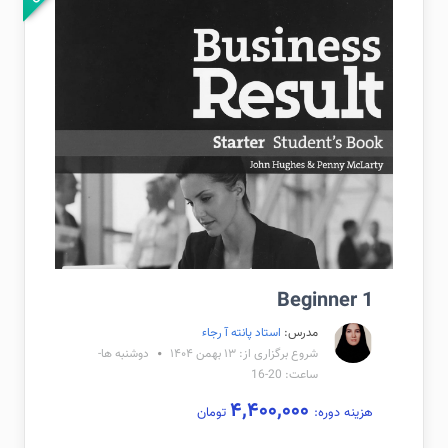
Beginner 1
مدرس:
استاد پانته آ رجاء
شروع برگزاری از: ۱۳ بهمن ۱۴۰۴
دوشنبه ها-
ساعت: 20-16
۴,۴۰۰,۰۰۰
هزینه دوره:
تومان