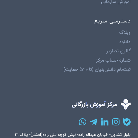
آموزش سازمانی
دسترسی سریع
وبلاگ
دانلود
گالری تصاویر
شماره حساب مرکز
ثبت‌نام دانش‌بنیان (تا ۹۰% حمایت)
بلوار کشاورز- خیابان عبداله زاده- نبش کوچه قلی زاده(افشار)- پلاک ۲۱