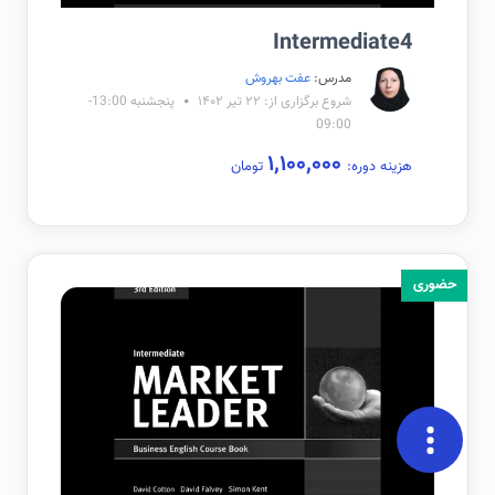
Intermediate4
مدرس:
عفت بهروش
شروع برگزاری از: ۲۲ تیر ۱۴۰۲
پنجشنبه 13:00-
09:00
۱,۱۰۰,۰۰۰
هزینه دوره:
تومان
حضوری