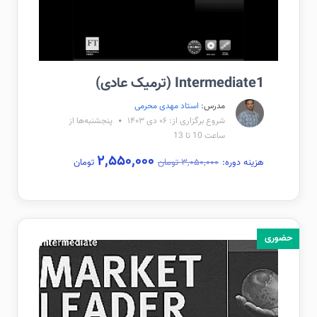
Intermediate1 (ترمیک عادی)
مدرس:
استاد مهدی محرمی
شروع برگزاری از: ۰۶ دی ۱۴۰۳
پنجشنبه‌ها از
ساعت 10 تا 13
۲,۵۵۰,۰۰۰
هزینه دوره:
۳,۰۵۰,۰۰۰ تومان
تومان
حضوری