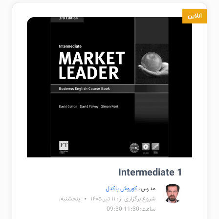
آنلاین
Intermediate 1
مدرس:
کوروش پاکدل
شروع برگزاری از: ۱۱ تیر ۱۴۰۵
پنجشنبه.
ساعت:11:30-09:30