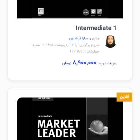
Intermediate 1
مدرس:
سارا تراشیون
شروع برگزاری از: ۱۲ اردیبهشت ۱۴۰۵
شنبه -
چهارشنبه 18:30-17
۸,۹۰۰,۰۰۰
هزینه دوره:
تومان
آنلاین