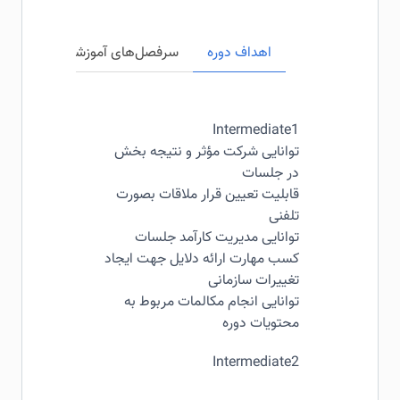
اهداف دوره
سرفصل‌های آموزشی
مخاطبی
Intermediate1
توانایی شرکت مؤثر و نتیجه بخش
در جلسات
قابلیت تعیین قرار ملاقات بصورت
تلفنی
توانایی مدیریت کارآمد جلسات
کسب مهارت ارائه دلایل جهت ایجاد
تغییرات سازمانی
توانایی انجام مکالمات مربوط به
محتویات دوره
Intermediate2