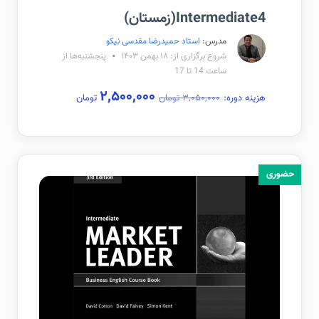
Intermediate4(زمستان)
مدرس:
استاد حمیدرضا مقدسی نیکو
شروع برگزاری از: ۱۸ بهمن ۱۴۰۳
پنجشنبه‌ها از
ساعت 14 تا 17
۲,۵۰۰,۰۰۰
هزینه دوره:
۳,۰۵۰,۰۰۰ تومان
تومان
حضوری