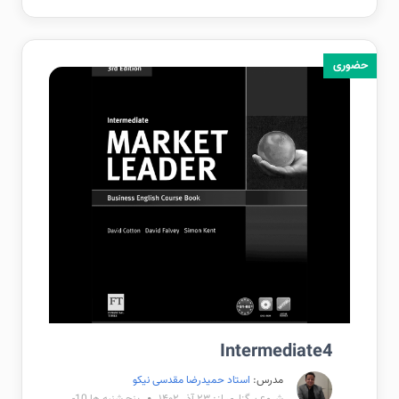
حضوری
Intermediate4
مدرس:
استاد حمیدرضا مقدسی نیکو
شروع برگزاری از: ۲۳ آذر ۱۴۰۲
پنج شنبه ها 10-