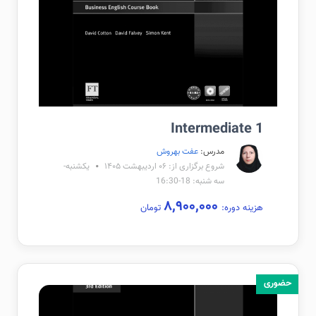
Intermediate 1
مدرس:
عفت بهروش
شروع برگزاری از: ۰۶ اردیبهشت ۱۴۰۵
یکشنبه-
سه شنبه: 18-16:30
۸,۹۰۰,۰۰۰
هزینه دوره:
تومان
حضوری