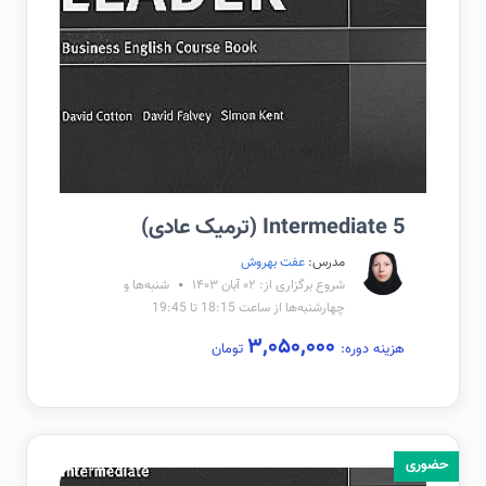
Intermediate 5 (ترمیک عادی)
مدرس:
عفت بهروش
شروع برگزاری از: ۰۲ آبان ۱۴۰۳
شنبه‌ها و
چهار‌شنبه‌ها از ساعت 18:15 تا 19:45
۳,۰۵۰,۰۰۰
هزینه دوره:
تومان
حضوری