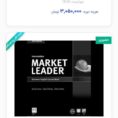
چهارشنبه: 20-18
۳,۰۵۰,۰۰۰
هزینه دوره:
تومان
ثبت نام زودهنگام
حضوری