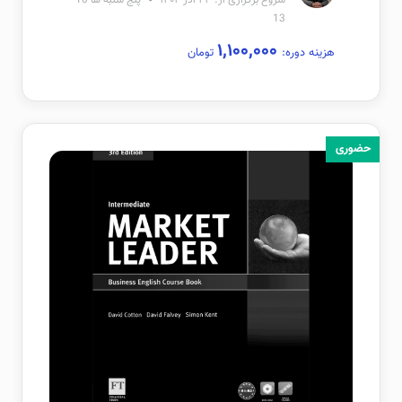
13
۱,۱۰۰,۰۰۰
هزینه دوره:
تومان
حضوری