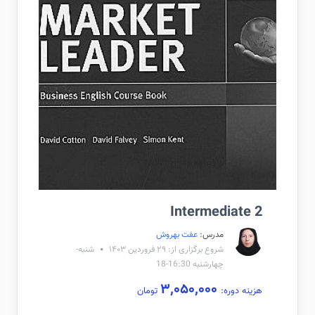
Intermediate 2
مدرس:
عفت بهروش
شروع برگزاری از: ۲۹ فروردین ۱۴۰۳
شنبه-
چهارشنبه 16:30-18
۳,۰۵۰,۰۰۰
هزینه دوره:
تومان