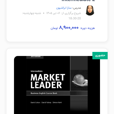
مدرس:
سارا تراشیون
شروع برگزاری از: ۰۶ تیر ۱۴۰۵
شنبه-چهارشنبه:
20-18:30
۸,۹۰۰,۰۰۰
هزینه دوره:
تومان
حضوری