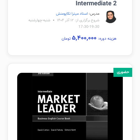
Intermediate 2
مدرس:
استاد میترا تکاپومنش
شروع برگزاری از: ۱۲ آذر ۱۴۰۴
شنبه-چهارشنبه
19:30-17:30
۵,۴۰۰,۰۰۰
هزینه دوره:
تومان
حضوری