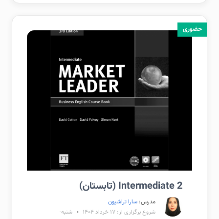
حضوری
Intermediate 2 (تابستان)
مدرس:
سارا تراشیون
شروع برگزاری از: ۱۷ خرداد ۱۴۰۴
شنبه-