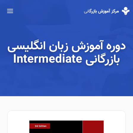
دوره آموزش زبان انگلیسی
بازرگانی Intermediate