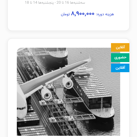
سه‌شنبه‌ها 16 تا 20 - پنجشنبه‌ها 14 تا 18
۸,۹۰۰,۰۰۰
هزینه دوره:
تومان
آنلاین
حضوری
آفلاین