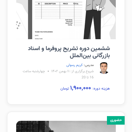
ششمین دوره تشریح پروفرما و اسناد
بازرگانی بین‌الملل
مدرس:
کریم رسولی
شروع برگزاری از: ۱۱ بهمن ۱۴۰۲
چهارشنبه ساعت
16 تا 20
۱,۹۰۰,۰۰۰
هزینه دوره:
تومان
حضوری