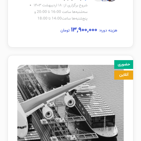
شروع برگزاری از: ۱۸ اردیبهشت ۱۴۰۳
سه‌شنبه‌ها ساعت 16:00 تا 20:00 و
پنج‌شنبه‌ها ساعت14:00 تا 18:00
۱۳,۹۰۰,۰۰۰
هزینه دوره:
تومان
حضوری
آنلاین