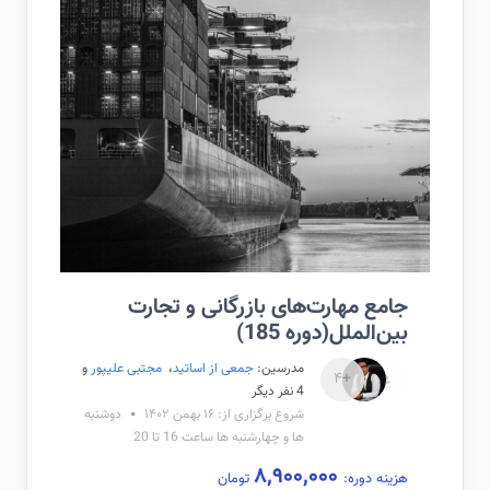
جامع مهارت‌های بازرگانی و تجارت
بین‌الملل(دوره 185)
مدرسین:
جمعی از اساتید
،
مجتبی علیپور
و
+۴
4 نفر دیگر
شروع برگزاری از: ۱۶ بهمن ۱۴۰۲
دوشنبه
ها و چهارشنبه ها ساعت 16 تا 20
۸,۹۰۰,۰۰۰
هزینه دوره:
تومان