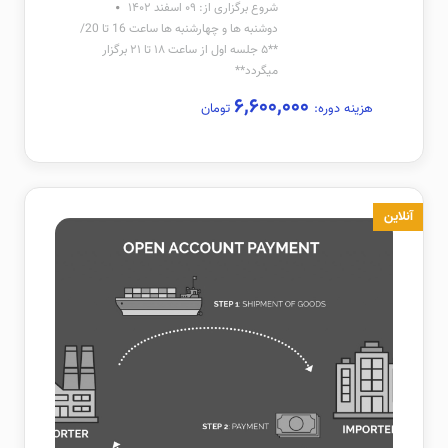
شروع برگزاری از: ۰۹ اسفند ۱۴۰۲
دوشنبه ها و چهارشنبه ها ساعت 16 تا 20/
**۵ جلسه اول از ساعت ۱۸ تا ۲۱ برگزار
میگردد**
۶,۶۰۰,۰۰۰
هزینه دوره:
تومان
آنلاین