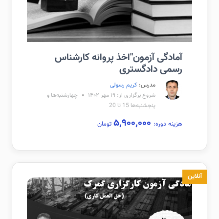
آمادگی آزمون"اخذ پروانه کارشناس
رسمی دادگستری
مدرس:
کریم رسولی
شروع برگزاری از: ۱۹ مهر ۱۴۰۲
چهارشنبه‌ها و
پنجشنبه‌ها 15 تا 20
۵,۹۰۰,۰۰۰
هزینه دوره:
تومان
آنلاین