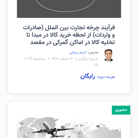
فرآیند چرخه تجارت بین الملل (صادرات
و واردات) از لحظه خرید کالا در مبدا تا
تخلیه کالا در اماکن گمرکی در مقصد
مدرس:
کریم رسولی
شروع برگزاری از: ۱۷ اسفند ۱۴۰۲
پنجشنبه 15 تا
19
رایگان
هزینه دوره:
حضوری