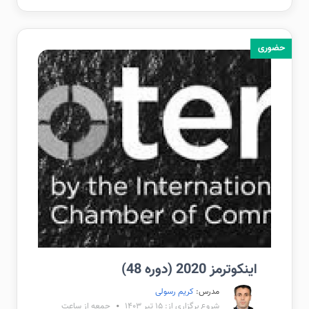
حضوری
اینکوترمز 2020 (دوره 48)
مدرس:
کریم رسولی
شروع برگزاری از: ۱۵ تیر ۱۴۰۳
جمعه از ساعت