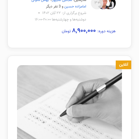
مدرسین:
مجتبی علیپور
،
بهمن متولی
+۳
امامزاده حسین
و 3 نفر دیگر
شروع برگزاری از: ۲۲ آبان ۱۴۰۲
دوشنبه‌ها و چهارشنبه‌ها ۲۰:۰۰-۱۶:۰۰
۸,۹۰۰,۰۰۰
هزینه دوره:
تومان
آنلاین