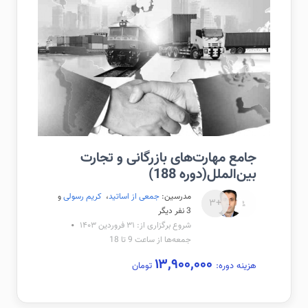
جامع مهارت‌های بازرگانی و تجارت
بین‌الملل(دوره 188)
مدرسین:
جمعی از اساتید
،
کریم رسولی
و
+۳
3 نفر دیگر
شروع برگزاری از: ۳۱ فروردین ۱۴۰۳
جمعه‌ها از ساعت 9 تا 18
۱۳,۹۰۰,۰۰۰
هزینه دوره:
تومان