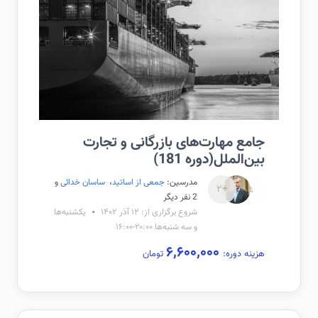
جامع مهارت‌های بازرگانی و تجارت
بین‌الملل(دوره 181)
مدرسین:
جمعی از اساتید
،
ساسان خدائی
و
+۲
2 نفر دیگر
شروع برگزاری از: ۱۲ آذر ۱۴۰۲
یکشنبه‌ها
و سه شنبه‌ها ۲۰:۰۰-۱۶:۰۰
۶,۶۰۰,۰۰۰
هزینه دوره:
تومان