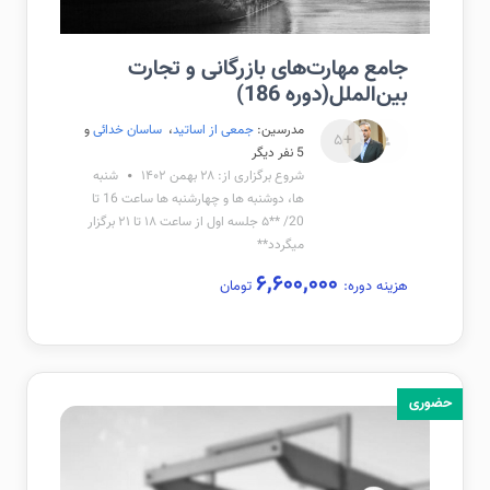
جامع مهارت‌های بازرگانی و تجارت
بین‌الملل(دوره 186)
مدرسین:
جمعی از اساتید
،
ساسان خدائی
و
+۵
5 نفر دیگر
شروع برگزاری از: ۲۸ بهمن ۱۴۰۲
شنبه
ها، دوشنبه ها و چهارشنبه ها ساعت 16 تا
20/ **۵ جلسه اول از ساعت ۱۸ تا ۲۱ برگزار
میگردد**
۶,۶۰۰,۰۰۰
هزینه دوره:
تومان
حضوری