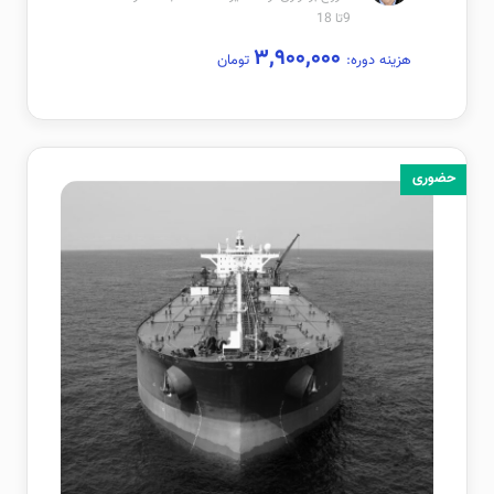
9تا 18
۳,۹۰۰,۰۰۰
هزینه دوره:
تومان
حضوری