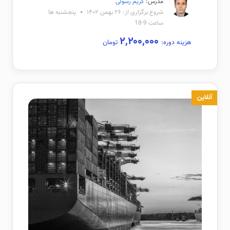
مدرس:
کریم رسولی
شروع برگزاری از: ۲۶ بهمن ۱۴۰۲
پنجشنبه ها
ساعت 9-18
۲,۲۰۰,۰۰۰
هزینه دوره:
تومان
آنلاین