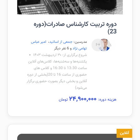
دوره تربیت کارشناس صادرات(دوره
23)
مدرسین:
جمعی از اساتید
،
امیر عباس
+۶
تهامی نژاد
و 6 نفر دیگر
شروع برگزاری از: ۳۰ اردیبهشت ۱۴۰۳
یکشنبه‌ها و سه‌شنبه‌ها، کلاس‌های آنلاین
ساعت 13:30 تا 16:30 و کلاس ‌های
حضوری از ساعت 16 تا 20(بخشی از دوره
آنلاین و بخشی دیگر بصورت حضوری برگزار
می‌شود)
۲۴,۹۰۰,۰۰۰
هزینه دوره:
تومان
آنلاین