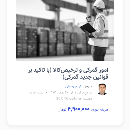
امور گمرکی و ترخیص‌کالا (با تاکید بر
قوانین جدید گمرکی)
مدرس:
کریم رسولی
شروع برگزاری از: ۳۰ بهمن ۱۴۰۲
شنبه ها و
دوشنبه ها ساعت 16 تا 20
۴,۹۰۰,۰۰۰
هزینه دوره:
تومان