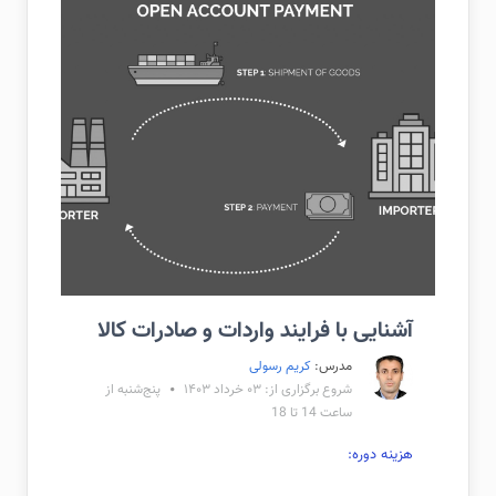
آشنایی با فرایند واردات و صادرات کالا
مدرس:
کریم رسولی
شروع برگزاری از: ۰۳ خرداد ۱۴۰۳
پنج‌شنبه از
ساعت 14 تا 18
هزینه دوره: