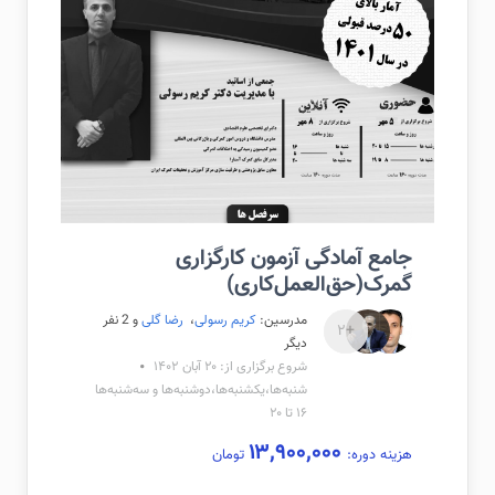
جامع آمادگی آزمون کارگزاری
گمرک(حق‌العمل‌کاری)
مدرسین:
کریم رسولی
،
رضا گلی
و 2 نفر
+۲
دیگر
شروع برگزاری از: ۲۰ آبان ۱۴۰۲
شنبه‌ها،یکشنبه‌ها،دوشنبه‌ها و سه‌شنبه‌ها
۱۶ تا ۲۰
۱۳,۹۰۰,۰۰۰
هزینه دوره:
تومان