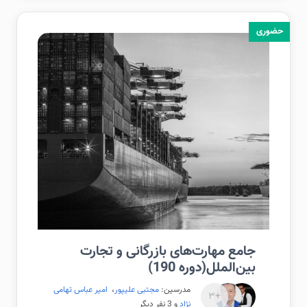
حضوری
جامع مهارت‌های بازرگانی و تجارت
بین‌الملل(دوره 190)
مدرسین:
مجتبی علیپور
،
امیر عباس تهامی
+۳
نژاد
و 3 نفر دیگر