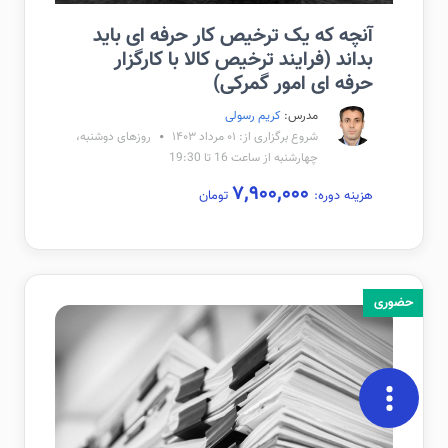
آنچه که یک ترخیص کار حرفه ای باید
بداند (فرایند ترخیص کالا با کارگزار
حرفه ای امور گمرکی)
مدرس:
کریم رسولی
شروع برگزاری از: ۰۱ مرداد ۱۴۰۳
روزهای دوشنبه،
چهارشنبه از ساعت 16 تا 19:30
۷,۹۰۰,۰۰۰
هزینه دوره:
تومان
حضوری