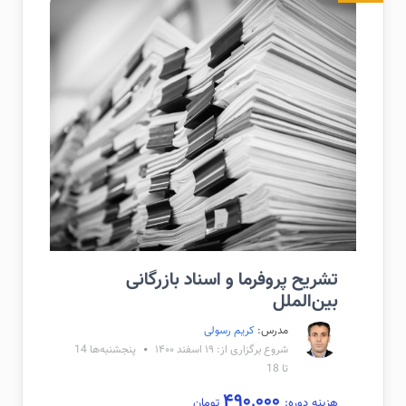
تشریح پروفرما و اسناد بازرگانی
بین‌الملل
مدرس:
کریم رسولی
شروع برگزاری از: ۱۹ اسفند ۱۴۰۰
پنجشنبه‌ها 14
تا 18
۴۹۰,۰۰۰
هزینه دوره:
تومان