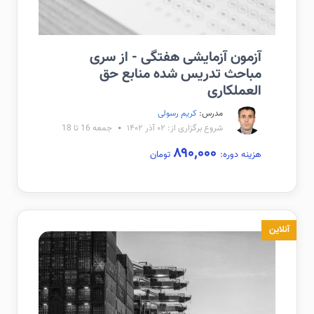
آزمون آزمایشی هفتگی - از سری
مباحث تدریس شده منابع حق
العملکاری
مدرس:
کریم رسولی
شروع برگزاری از: ۰۲ آذر ۱۴۰۲
جمعه 16 تا 18
۸۹۰,۰۰۰
هزینه دوره:
تومان
آنلاین